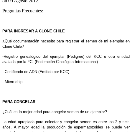
on
09 Agosto 2012
.
Preguntas Frecuentes:
PARA INGRESAR A CLONE CHILE
¿Qué documentación necesito para registrar el semen de mi ejemplar en
Clone Chile?
-Registro genealógico del ejemplar (Pedigree) del KCC u otra entidad
avalada por la FCI (Federación Cinológica Internacional)
- Certificado de ADN (Emitido por KCC)
- Micro chip
PARA CONGELAR
¿Cuál es la mejor edad para congelar semen de un ejemplar?
La edad apropiada para colectar y congelar semen es entre los 2 y seis
años. A mayor edad la producción de espermatozoides se puede ver