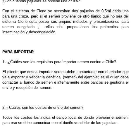
¿Con cuántas pajuelas se obtiene una cruza?
Con el sistema de Clone se necesitan dos pajuelas de 0,5ml cada una
para una cruza, pero si el semen proviene de otro banco que no sea del
sistema Clone esta posee sus propios métodos y presentaciones para
semen congelado , ellos nos proporcionan los protocolos para
inseminación y descongelación.
PARA IMPORTAR
1.- ¿Cuáles son los requisitos para importar semen canino a Chile?
El cliente que desea importar semen debe contactarse con el criador que
va a exportar y vender la genética (semen) del ejemplar, es él quien debe
contactar al banco de semen e internamente entre bancos se gestiona el
envío y recepción del semen.
2.-¿Cuáles son los costos de envío del semen?
Todos los costos los indica el banco local de donde proviene el semen,
para eso se debe comunicar con el dueño vendedor de las pajuelas.