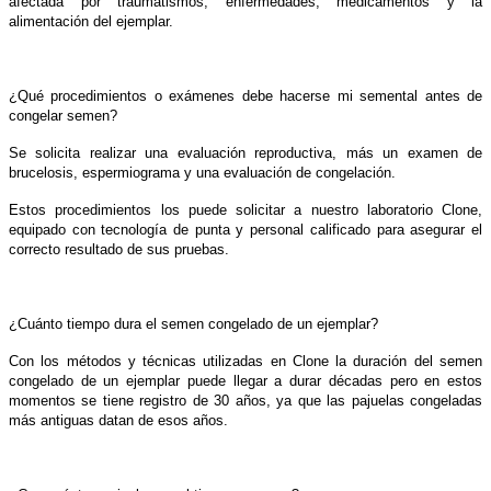
afectada por traumatismos, enfermedades, medicamentos y la
alimentación del ejemplar.
¿Qué procedimientos o exámenes debe hacerse mi semental antes de
congelar semen?
Se solicita realizar una evaluación reproductiva, más un examen de
brucelosis, espermiograma y una evaluación de congelación.
Estos procedimientos los puede solicitar a nuestro laboratorio Clone,
equipado con tecnología de punta y personal calificado para asegurar el
correcto resultado de sus pruebas.
¿Cuánto tiempo dura el semen congelado de un ejemplar?
Con los métodos y técnicas utilizadas en Clone la duración del semen
congelado de un ejemplar puede llegar a durar décadas pero en estos
momentos se tiene registro de 30 años, ya que las pajuelas congeladas
más antiguas datan de esos años.