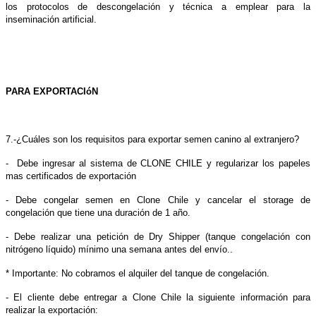
los protocolos de descongelación y técnica a emplear para la
inseminación artificial.
PARA EXPORTACI
ó
N
7.-¿Cuáles son los requisitos para exportar semen canino al extranjero?
- Debe ingresar al sistema de CLONE CHILE y regularizar los papeles
mas certificados de exportación
- Debe congelar semen en Clone Chile y cancelar el storage de
congelación que tiene una duración de 1 año.
- Debe realizar una petición de Dry Shipper (tanque congelación con
nitrógeno líquido) mínimo una semana antes del envío..
* Importante: No cobramos el alquiler del tanque de congelaci
ó
n.
- El cliente debe entregar a Clone Chile la siguiente información para
realizar la exportación: