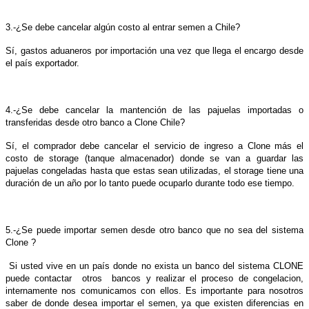
3.-¿Se debe cancelar algún costo al entrar semen a Chile?
Sí, gastos aduaneros por importación una vez que llega el encargo desde
el país exportador.
4.-¿Se debe cancelar la mantención de las pajuelas importadas o
transferidas desde otro banco a Clone Chile?
Sí, el comprador debe cancelar el servicio de ingreso a Clone más el
costo de storage (tanque almacenador) donde se van a guardar las
pajuelas congeladas hasta que estas sean utilizadas, el storage tiene una
duración de un año por lo tanto puede ocuparlo durante todo ese tiempo.
5.-¿Se puede importar semen desde otro banco que no sea del sistema
Clone ?
Si usted vive en un país donde no exista un banco del sistema CLONE
puede contactar otros bancos y realizar el proceso de congelacion,
internamente nos comunicamos con ellos. Es importante para nosotros
saber de donde desea importar el semen, ya que existen diferencias en