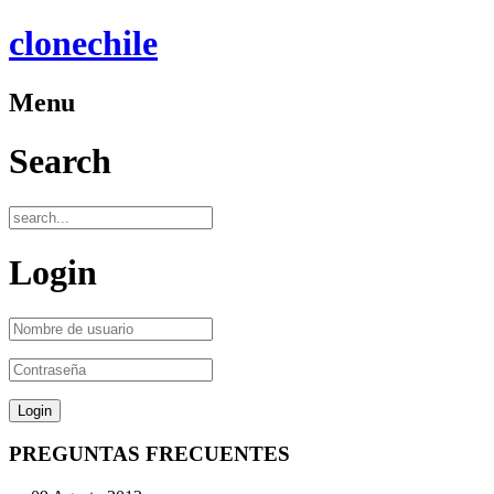
clonechile
Menu
Search
Login
PREGUNTAS FRECUENTES