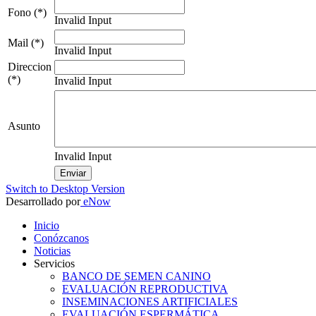
Fono (*)
Invalid Input
Mail (*)
Invalid Input
Direccion
(*)
Invalid Input
Asunto
Invalid Input
Switch to Desktop Version
Desarrollado por
eNow
Inicio
Conózcanos
Noticias
Servicios
BANCO DE SEMEN CANINO
EVALUACIÓN REPRODUCTIVA
INSEMINACIONES ARTIFICIALES
EVALUACIÓN ESPERMÁTICA