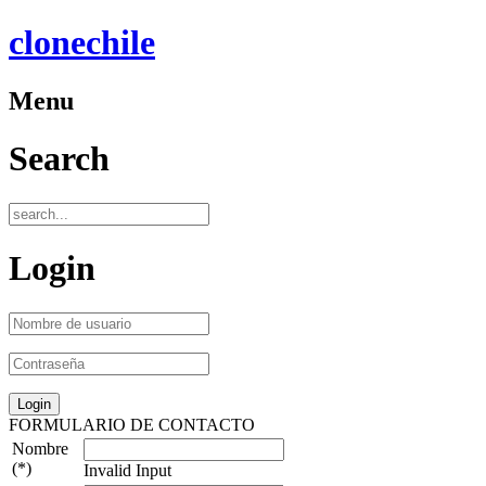
clonechile
Menu
Search
Login
FORMULARIO DE CONTACTO
Nombre
(*)
Invalid Input