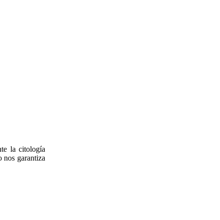
e la citología
o nos garantiza