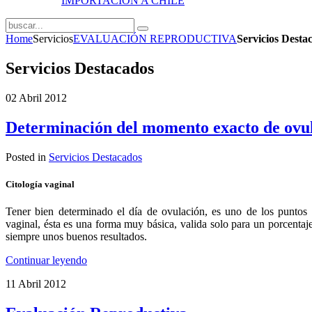
IMPORTACIÓN A CHILE
Home
Servicios
EVALUACIÓN REPRODUCTIVA
Servicios Desta
Servicios Destacados
02 Abril 2012
Determinación del momento exacto de ovu
Posted in
Servicios Destacados
Citología vaginal
Tener bien determinado el día de ovulación, es uno de los puntos
vaginal, ésta es una forma muy básica, valida solo para un porcentaje 
siempre unos buenos resultados.
Continuar leyendo
11 Abril 2012