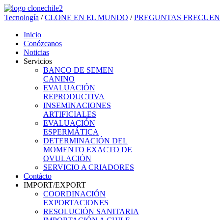
Tecnología
/
CLONE EN EL MUNDO
/
PREGUNTAS FRECUEN
Inicio
Conózcanos
Noticias
Servicios
BANCO DE SEMEN
CANINO
EVALUACIÓN
REPRODUCTIVA
INSEMINACIONES
ARTIFICIALES
EVALUACIÓN
ESPERMÁTICA
DETERMINACIÓN DEL
MOMENTO EXACTO DE
OVULACIÓN
SERVICIO A CRIADORES
Contácto
IMPORT/EXPORT
COORDINACIÓN
EXPORTACIONES
RESOLUCIÓN SANITARIA