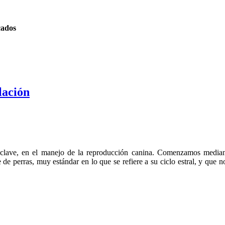
cados
lación
 clave, en el manejo de la reproducción canina. Comenzamos mediant
de perras, muy estándar en lo que se refiere a su ciclo estral, y que n