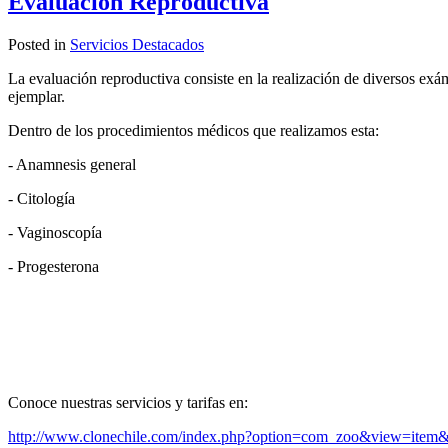
Evaluación Reproductiva
Posted in
Servicios Destacados
La evaluación reproductiva consiste en la realización de diversos ex
ejemplar.
Dentro de los procedimientos médicos que realizamos esta:
- Anamnesis general
- Citología
- Vaginoscopía
- Progesterona
Conoce nuestras servicios y tarifas en:
http://www.clonechile.com/index.php?option=com_zoo&view=item