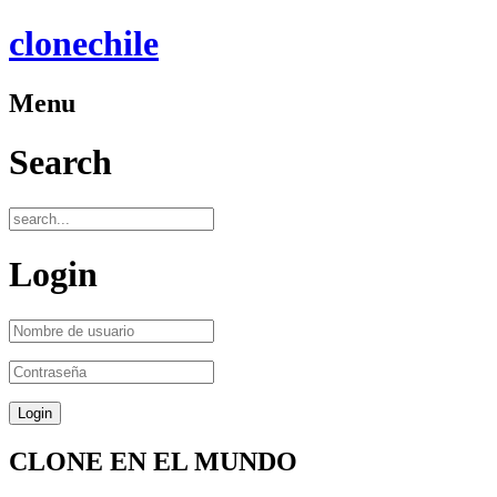
clonechile
Menu
Search
Login
CLONE EN EL MUNDO