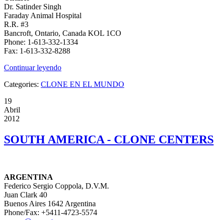
Dr. Satinder Singh
Faraday Animal Hospital
R.R. #3
Bancroft, Ontario, Canada KOL 1CO
Phone: 1-613-332-1334
Fax: 1-613-332-8288
Continuar leyendo
Categories:
CLONE EN EL MUNDO
19
Abril
2012
SOUTH AMERICA - CLONE CENTERS
ARGENTINA
Federico Sergio Coppola, D.V.M.
Juan Clark 40
Buenos Aires 1642 Argentina
Phone/Fax: +5411-4723-5574