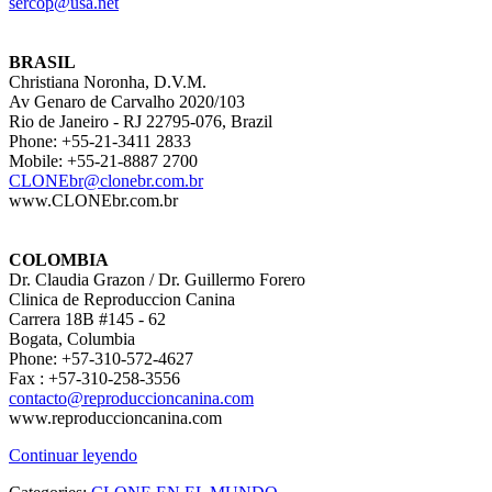
sercop@usa.net
BRASIL
Christiana Noronha, D.V.M.
Av Genaro de Carvalho 2020/103
Rio de Janeiro - RJ 22795-076, Brazil
Phone: +55-21-3411 2833
Mobile: +55-21-8887 2700
CLONEbr@clonebr.com.br
www.CLONEbr.com.br
COLOMBIA
Dr. Claudia Grazon / Dr. Guillermo Forero
Clinica de Reproduccion Canina
Carrera 18B #145 - 62
Bogata, Columbia
Phone:
 +57-310-572-4627
Fax :
 +57-310-258-3556
contacto@reproduccioncanina.com
www.reproduccioncanina.com
Continuar leyendo