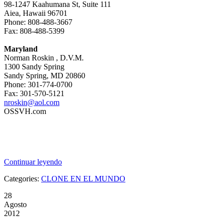
98-1247 Kaahumana St, Suite 111
Aiea, Hawaii 96701
Phone: 808-488-3667
Fax: 808-488-5399
Maryland
Norman Roskin , D.V.M.
1300 Sandy Spring
Sandy Spring, MD 20860
Phone: 301-774-0700
Fax: 301-570-5121
nroskin@aol.com
OSSVH.com
Continuar leyendo
Categories:
CLONE EN EL MUNDO
28
Agosto
2012