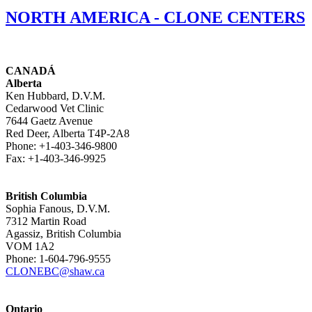
NORTH AMERICA - CLONE CENTERS
CANADÁ
Alberta
Ken Hubbard, D.V.M.
Cedarwood Vet Clinic
7644 Gaetz Avenue
Red Deer, Alberta T4P-2A8
Phone: +1-403-346-9800
Fax: +1-403-346-9925
British Columbia
Sophia Fanous, D.V.M.
7312 Martin Road
Agassiz, British Columbia
VOM 1A2
Phone: 1-604-796-9555
CLONEBC@shaw.ca
Ontario