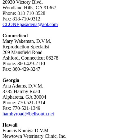
20930 Victory Blvd.
Woodland Hills, CA 91367
Phone: 818-710-8528
Fax: 818-710-9312
CLONEpasadena@aol.com
Connecticut
Mary Wakeman, D.V.M.
Reproduction Specialist
269 Mansfield Road
Ashford, Connecticut 06278
Phone: 860-429-2110
Fax: 860-429-3247
Georgia
Ana Adams, D.V.M.
3785 Hamby Road
Alpharetta, GA 30004
Phone: 770-521-1314
Fax: 770-521-1349
hambyroad@bellsouth.net
Hawaii
Francis Kamiya D.V.M.
Newtown Veterinary Clinic, Inc.