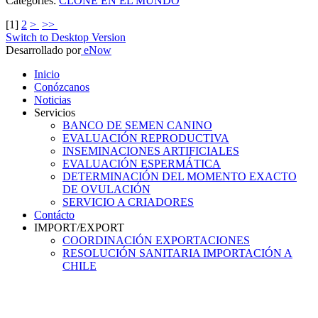
Categories:
CLONE EN EL MUNDO
[
1
]
2
>
>>
Switch to Desktop Version
Desarrollado por
eNow
Inicio
Conózcanos
Noticias
Servicios
BANCO DE SEMEN CANINO
EVALUACIÓN REPRODUCTIVA
INSEMINACIONES ARTIFICIALES
EVALUACIÓN ESPERMÁTICA
DETERMINACIÓN DEL MOMENTO EXACTO
DE OVULACIÓN
SERVICIO A CRIADORES
Contácto
IMPORT/EXPORT
COORDINACIÓN EXPORTACIONES
RESOLUCIÓN SANITARIA IMPORTACIÓN A
CHILE