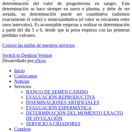
determinación del valor de progesterona en sangre. Esta
determinación se hace siempre en suero o plasma, y debe de ser
seriada, su determinación puede ser cuantitativa (sabemos
exactamente el valor) o semicuantitativa (el valor se encuentra entre
unos intervalos). Es aconsejable empezar a realizar su determinación
a partir del día 5 o 6, desde que la perra empieza con las primeras
perdidas vulvares.
Conoce las tarifas de nuestros servicios
Switch to Desktop Version
Desarrollado por
eNow
Inicio
Conózcanos
Noticias
Servicios
BANCO DE SEMEN CANINO
EVALUACIÓN REPRODUCTIVA
INSEMINACIONES ARTIFICIALES
EVALUACIÓN ESPERMÁTICA
DETERMINACIÓN DEL MOMENTO EXACTO
DE OVULACIÓN
SERVICIO A CRIADORES
Contácto