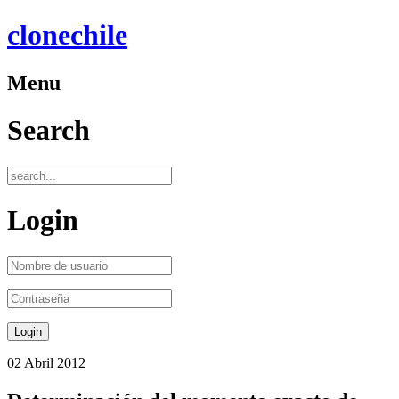
clonechile
Menu
Search
Login
02 Abril 2012