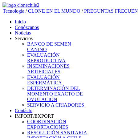
Tecnología
/
CLONE EN EL MUNDO
/
PREGUNTAS FRECUEN
Inicio
Conózcanos
Noticias
Servicios
BANCO DE SEMEN
CANINO
EVALUACIÓN
REPRODUCTIVA
INSEMINACIONES
ARTIFICIALES
EVALUACIÓN
ESPERMÁTICA
DETERMINACIÓN DEL
MOMENTO EXACTO DE
OVULACIÓN
SERVICIO A CRIADORES
Contácto
IMPORT/EXPORT
COORDINACIÓN
EXPORTACIONES
RESOLUCIÓN SANITARIA