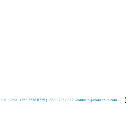
Chile · Fono: +562 2758 8729 | +569 8736 8377 · contacto@clonechile.com