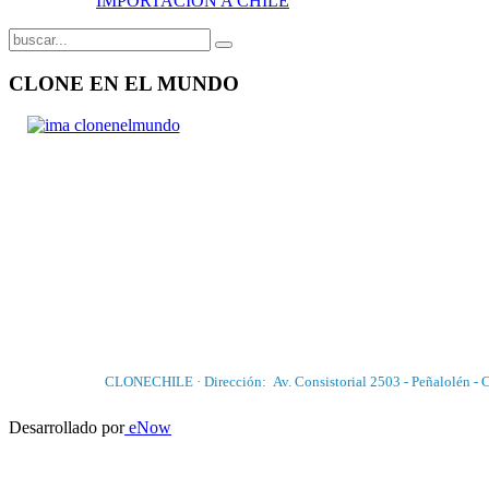
IMPORTACIÓN A CHILE
CLONE
EN EL MUNDO
CLONECHILE · Dirección: Av. Consistorial 2503 - Peñalolén - 
Desarrollado por
eNow